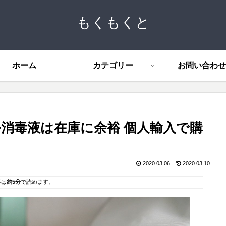
もくもくと
ホーム
カテゴリー
お問い合わせ
消毒液は在庫に余裕 個人輸入で購
2020.03.06
2020.03.10
事は
約5分
で読めます。