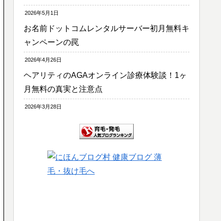
2026年5月1日
お名前ドットコムレンタルサーバー初月無料キ
ャンペーンの罠
2026年4月26日
ヘアリティのAGAオンライン診療体験談！1ヶ
月無料の真実と注意点
2026年3月28日