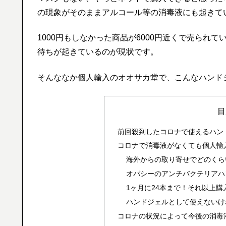
の現象がそのままアルコール等の消毒液にも起きて
1000円もしなかった商品が6000円近くで売られ
待ちが起きているのが現状です。
そんななか個人輸入のオオサカ堂で、こんなハンド
目
前回殺到したコロナで使えるハン
コロナで消毒液がなくても個人輸
海外からの取り寄せでどのくら
オパシーのアンチバクテリアハ
1ヶ月に24本まで！それ以上
ハンドジェルとして使えないけ
コロナの状況によって今後の消毒