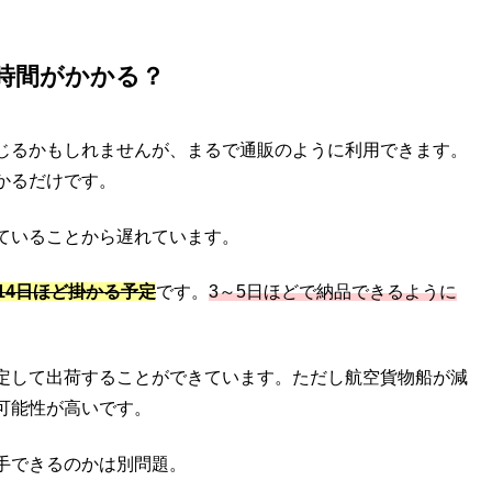
時間がかかる？
じるかもしれませんが、まるで通販のように利用できます。
かるだけです。
ていることから遅れています。
～14日ほど掛かる予定
です。
3～5日ほどで納品できるように
定して出荷することができています。ただし航空貨物船が減
可能性が高いです。
手できるのかは別問題。