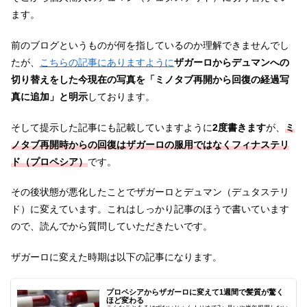
ます。
前のブログというものが何を指しているのか理解できませんでし
たが、
こちらの記事にありますように
ザガーロからデュマンへの
切り替えをした今現在の写真を「ミノタブ再開から回復の経過写
真に追加」と明示
しております。
そして提示した記事にも記載していますように
2度書きます
が、
ミ
ノタブ再開時からの回復はザガーロの服用ではなくフィナステリ
ド（プロペシア）
です。
その後状態が悪化したことでザガーロとデュマン（デュタステリ
ド）に変えています。これはしっかり記事のほうで書いています
ので、読んでから質問していただきたいです。
ザガーロに変えた時期は以下の記事になります。
プロペシアからザガーロに変えて1週間で髪質が驚く
ほど変わる