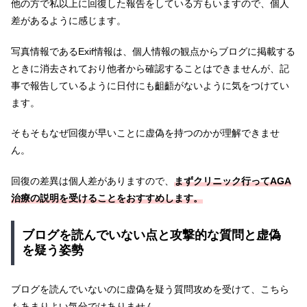
他の方で私以上に回復した報告をしている方もいますので、個人
差があるように感じます。
写真情報であるExif情報は、個人情報の観点からブログに掲載する
ときに消去されており他者から確認することはできませんが、記
事で報告しているように日付にも齟齬がないように気をつけてい
ます。
そもそもなぜ回復が早いことに虚偽を持つのかが理解できませ
ん。
回復の差異は個人差がありますので、
まずクリニック行ってAGA
治療の説明を受けることをおすすめします。
ブログを読んでいない点と攻撃的な質問と虚偽
を疑う姿勢
ブログを読んでいないのに虚偽を疑う質問攻めを受けて、こちら
もあまりよい気分ではありません。