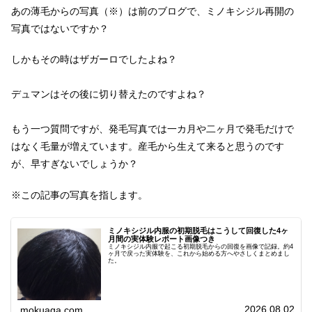
あの薄毛からの写真（※）は前のブログで、ミノキシジル再開の
写真ではないですか？
しかもその時はザガーロでしたよね？
デュマンはその後に切り替えたのですよね？
もう一つ質問ですが、発毛写真では一カ月や二ヶ月で発毛だけで
はなく毛量が増えています。産毛から生えて来ると思うのです
が、早すぎないでしょうか？
※この記事の写真を指します。
ミノキシジル内服の初期脱毛はこうして回復した4ヶ
月間の実体験レポート画像つき
ミノキシジル内服で起こる初期脱毛からの回復を画像で記録。約4
ヶ月で戻った実体験を、これから始める方へやさしくまとめまし
た。
2026.08.02
mokuaga.com