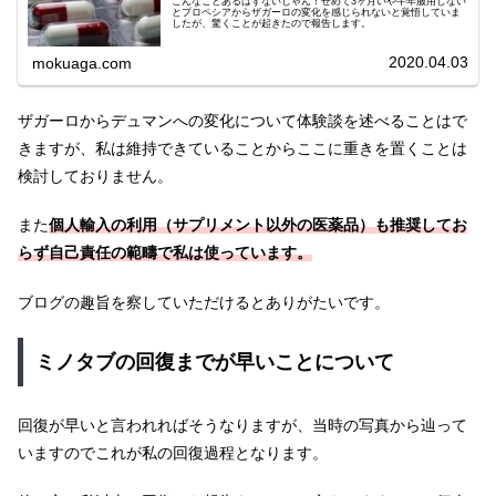
こんなことあるはずないじゃん！せめて3ヶ月いや半年服用しない
とプロペシアからザガーロの変化を感じられないと覚悟していま
したが、驚くことが起きたので報告します。
2020.04.03
mokuaga.com
ザガーロからデュマンへの変化について体験談を述べることはで
きますが、私は維持できていることからここに重きを置くことは
検討しておりません。
また
個人輸入の利用（サプリメント以外の医薬品）も推奨してお
らず自己責任の範疇で私は使っています。
ブログの趣旨を察していただけるとありがたいです。
ミノタブの回復までが早いことについて
回復が早いと言われればそうなりますが、当時の写真から辿って
いますのでこれが私の回復過程となります。