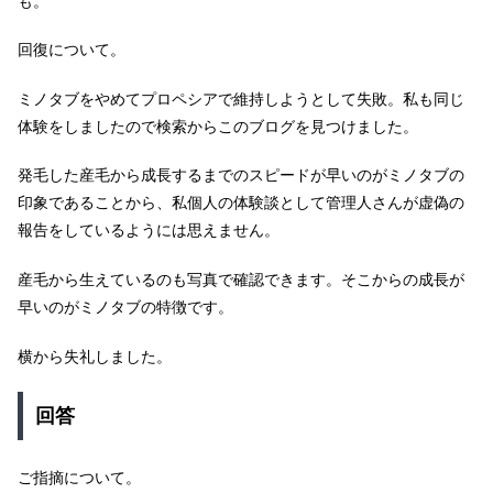
も。
回復について。
ミノタブをやめてプロペシアで維持しようとして失敗。私も同じ
体験をしましたので検索からこのブログを見つけました。
発毛した産毛から成長するまでのスピードが早いのがミノタブの
印象であることから、私個人の体験談として管理人さんが虚偽の
報告をしているようには思えません。
産毛から生えているのも写真で確認できます。そこからの成長が
早いのがミノタブの特徴です。
横から失礼しました。
回答
ご指摘について。