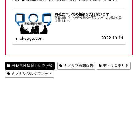
薄毛についての相談を受け付けます
回答は当ブログで行う形式の薄毛についての悩みを受
け付けます。
2022.10.14
mokuaga.com
AGA男性型脱毛症克服論
ミノタブ再開報告
デュタステリド
ミノキシジルタブレット