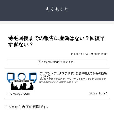
もくもくと
薄毛回復までの報告に虚偽はない？回復早
すぎない？
2022.11.04
2022.11.06
この記事は
約4分
で読めます。
デュマン（デュタステリド）に切り替えてからの効果
について
個人輸入で購入できるデュマン（デュタステリド）に切り替えて
からの効果について質問への回答です。
2022.10.24
mokuaga.com
この方から再度の質問です。