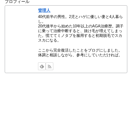
プロフィール
管理人
40代前半の男性。2児とハゲに優しい妻と4人暮ら
し。
20代後半から始めた10年以上のAGA治療歴。調子
に乗って治療中断すると、抜け毛が増えてしまっ
た。慌ててミノタブを服用すると初期脱毛でスカ
スカになる。
ここから完全復活したことをブログにしました。
体調と相談しながら、参考にしていただければ。