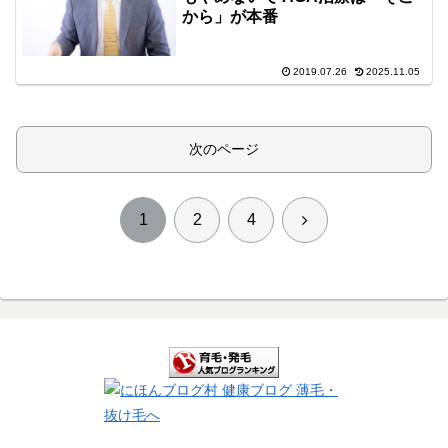
から」が本番
2019.07.26
2025.11.05
次のページ
次
1
2
4
へ