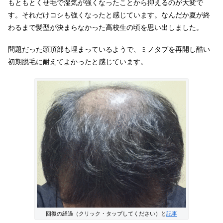
もともとくせ毛で湿気が強くなったことから抑えるのが大変で
す。それだけコシも強くなったと感じています。なんだか夏が終
わるまで髪型が決まらなかった高校生の頃を思い出しました。
問題だった頭頂部も埋まっているようで、ミノタブを再開し酷い
初期脱毛に耐えてよかったと感じています。
回復の経過（クリック・タップしてください）と
記事