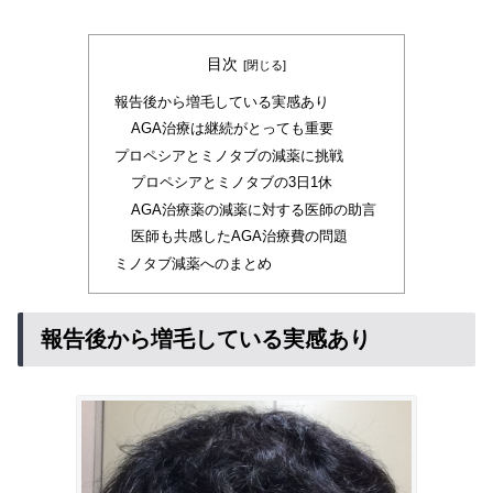
目次
報告後から増毛している実感あり
AGA治療は継続がとっても重要
プロペシアとミノタブの減薬に挑戦
プロペシアとミノタブの3日1休
AGA治療薬の減薬に対する医師の助言
医師も共感したAGA治療費の問題
ミノタブ減薬へのまとめ
報告後から増毛している実感あり