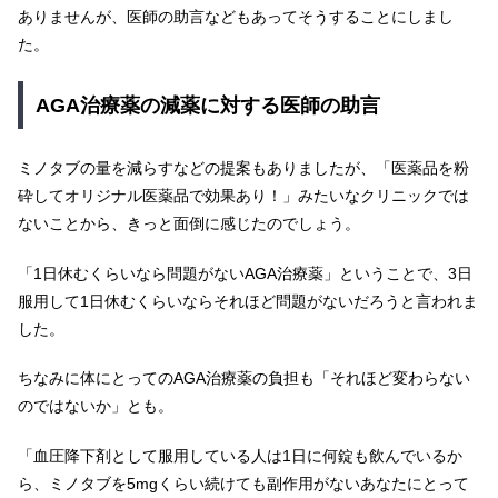
ありませんが、医師の助言などもあってそうすることにしまし
た。
AGA治療薬の減薬に対する医師の助言
ミノタブの量を減らすなどの提案もありましたが、「医薬品を粉
砕してオリジナル医薬品で効果あり！」みたいなクリニックでは
ないことから、きっと面倒に感じたのでしょう。
「1日休むくらいなら問題がないAGA治療薬」ということで、3日
服用して1日休むくらいならそれほど問題がないだろうと言われま
した。
ちなみに体にとってのAGA治療薬の負担も「それほど変わらない
のではないか」とも。
「血圧降下剤として服用している人は1日に何錠も飲んでいるか
ら、ミノタブを5mgくらい続けても副作用がないあなたにとって