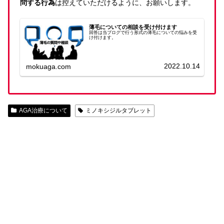
問する行為
は控えていただけるように、お願いします。
薄毛についての相談を受け付けます
回答は当ブログで行う形式の薄毛についての悩みを受
け付けます。
2022.10.14
mokuaga.com
AGA治療について
ミノキシジルタブレット