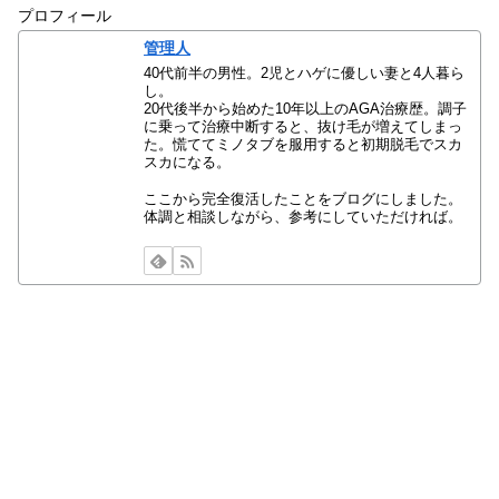
プロフィール
管理人
40代前半の男性。2児とハゲに優しい妻と4人暮ら
し。
20代後半から始めた10年以上のAGA治療歴。調子
に乗って治療中断すると、抜け毛が増えてしまっ
た。慌ててミノタブを服用すると初期脱毛でスカ
スカになる。
ここから完全復活したことをブログにしました。
体調と相談しながら、参考にしていただければ。