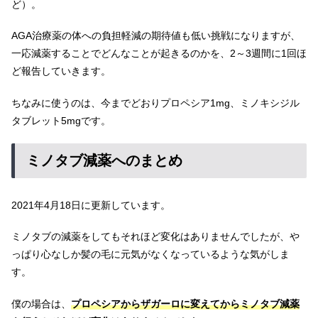
ど）。
AGA治療薬の体への負担軽減の期待値も低い挑戦になりますが、
一応減薬することでどんなことが起きるのかを、2～3週間に1回ほ
ど報告していきます。
ちなみに使うのは、今までどおりプロペシア1mg、ミノキシジル
タブレット5mgです。
ミノタブ減薬へのまとめ
2021年4月18日に更新しています。
ミノタブの減薬をしてもそれほど変化はありませんでしたが、や
っぱり心なしか髪の毛に元気がなくなっているような気がしま
す。
僕の場合は、
プロペシアからザガーロに変えてからミノタブ減薬