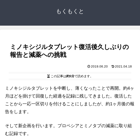
もくもくと
ミノキシジルタブレット復活後久しぶりの
報告と減薬への挑戦
2019.06.20
2021.04.18
この記事は
約5分
で読めます。
ミノキシジルタブレットを中断し、薄くなったことで再開。約4ヶ
月ほどを掛けて回復した経過を記録に残してきました。復活した
ことから一応一区切りを付けることにしましたが、約1ヶ月後の報
告をします。
そして新企画を行います。プロペシアとミノタブの減薬に取り組
む記録です。