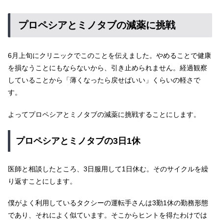
プロペシアとミノタブの減薬に挑戦
6月上旬にクリニックでこのことを伝えました。やめることで健康
を損なうことにもならないから、引き止められません。経過観察
していることから「薄くなったら戻せばいい」くらいの軽さで
す。
よってプロペシアとミノタブの減薬に挑戦することにします。
プロペシアとミノタブの3日1休
医師と相談したところ、3日服用して1日休む。そのサイクルを繰
り返すことにします。
僕がよく利用しているタクシーの運転手さんは3勤1休の勤務形態
であり、それによく似ています。そこからヒントを得たわけでは