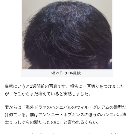
5月21日（HDR撮影）
厳密にいうと1週間前の写真です。報告に一区切りをつけました
が、そこからまだ増えていると実感しました。
妻からは「海外ドラマのハンニバルのウィル・グレアムの髪型だ
け似ている。前はアンソニー・ホプキンスのほうのハンニバル博
士まっしぐらの髪だったのに」と言われるくらい。